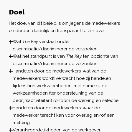
Doel
Het doel van dit beleid is om jegens de medewerkers
en derden duidelijk en transparant te zijn over:
Wat
The Key
verstaat onder
discriminatie/discriminerende verzoeken;
Wat het standpunt is van
The Key
ten opzichte van
discriminatie/discriminerende verzoeken;
Handelen door de medewerkers: wat van de
medewerkers wordt verwacht hoe zij handelen
tijdens hun werkzaamheden, met name bij de
werkzaamheden (ter ondersteuning van de
bedrijfsactiviteiten) rondom de werving en selectie;
Handelen door de medewerkers: waar de
medewerker terecht kan voor overleg en/of een
melding;
Verantwoordelijkheden van de werkgever.