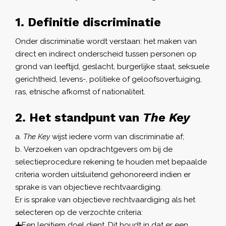
1. Definitie discriminatie
Onder discriminatie wordt verstaan: het maken van
direct en indirect onderscheid tussen personen op
grond van leeftijd, geslacht, burgerlijke staat, seksuele
gerichtheid, levens-, politieke of geloofsovertuiging,
ras, etnische afkomst of nationaliteit.
2. Het standpunt van
The Key
The Key
wijst iedere vorm van discriminatie af;
Verzoeken van opdrachtgevers om bij de
selectieprocedure rekening te houden met bepaalde
criteria worden uitsluitend gehonoreerd indien er
sprake is van objectieve rechtvaardiging.
Er is sprake van objectieve rechtvaardiging als het
selecteren op de verzochte criteria:
Een legitiem doel dient. Dit houdt in dat er een