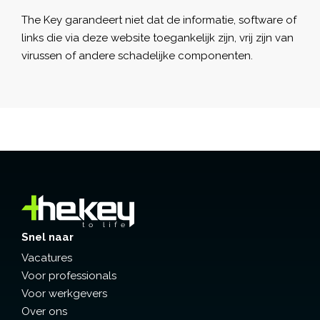
The Key garandeert niet dat de informatie, software of
links die via deze website toegankelijk zijn, vrij zijn van
virussen of andere schadelijke componenten.
Snel naar
Vacatures
Voor professionals
Voor werkgevers
Over ons