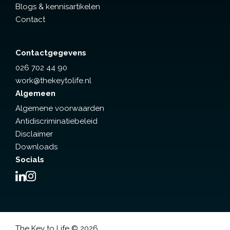
Blogs & kennisartikelen
Contact
Contactgegevens
026 702 44 90
work@thekeytolife.nl
Algemeen
Algemene voorwaarden
Antidiscriminatiebeleid
Disclaimer
Downloads
Socials
The Key to Life © 2026