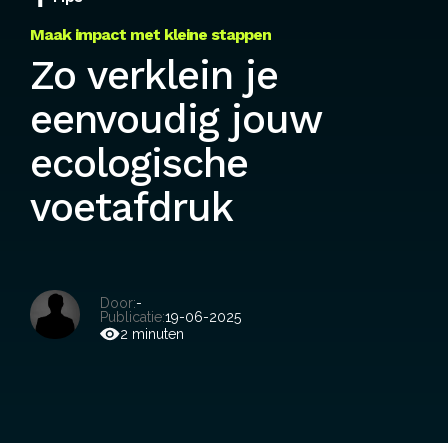
Maak impact met kleine stappen
Zo verklein je
eenvoudig jouw
ecologische
voetafdruk
Door:
-
Publicatie:
19-06-2025
2 minuten