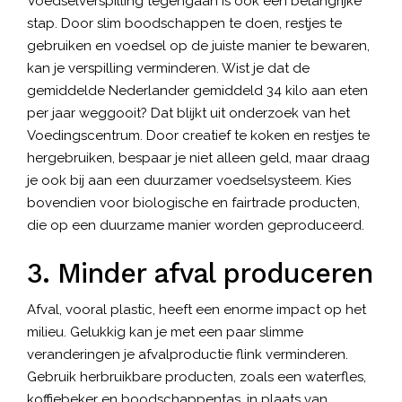
Voedselverspilling tegengaan is ook een belangrijke
stap. Door slim boodschappen te doen, restjes te
gebruiken en voedsel op de juiste manier te bewaren,
kan je verspilling verminderen. Wist je dat de
gemiddelde Nederlander gemiddeld 34 kilo aan eten
per jaar weggooit? Dat blijkt uit
onderzoek
van het
Voedingscentrum. Door creatief te koken en restjes te
hergebruiken, bespaar je niet alleen geld, maar draag
je ook bij aan een duurzamer voedselsysteem. Kies
bovendien voor biologische en fairtrade producten,
die op een duurzame manier worden geproduceerd.
3. Minder afval produceren
Afval, vooral plastic, heeft een enorme impact op het
milieu. Gelukkig kan je met een paar slimme
veranderingen je afvalproductie flink verminderen.
Gebruik herbruikbare producten, zoals een waterfles,
koffiebeker en boodschappentas, in plaats van