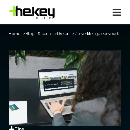
Home
Blogs & kennisartikelen
Zo verklein je eenvoudig jouw ecologische voetafdruk
Tips