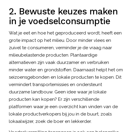
2. Bewuste keuzes maken
in je voedselconsumptie
Wat je eet en hoe het geproduceerd wordt, heeft een
grote impact op het milieu. Door minder vlees en
zuivel te consumeren, verminder je de vraag naar
milieubelastende producten. Plantaardige
alternatieven zijn vaak duurzamer en verbruiken
minder water en grondstoffen. Daarnaast helpt het om
seizoensgebonden en lokale producten te kopen. Dit
vermindert transportemissies en ondersteunt
duurzame landbouw. Geen idee waar je lokale
producten kan kopen? Er zijn verschillende
platformen waar je een overzicht kan vinden van de
lokale productverkopers bij jou in de buurt, zoals
lokaalwijzer, zoek de boer en lekkerder.