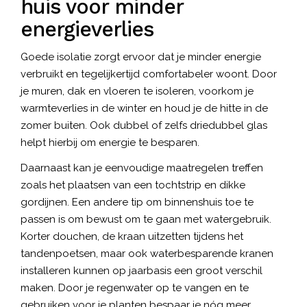
huis voor minder
energieverlies
Goede isolatie zorgt ervoor dat je minder energie
verbruikt en tegelijkertijd comfortabeler woont. Door
je muren, dak en vloeren te isoleren, voorkom je
warmteverlies in de winter en houd je de hitte in de
zomer buiten. Ook dubbel of zelfs driedubbel glas
helpt hierbij om energie te besparen.
Daarnaast kan je eenvoudige maatregelen treffen
zoals het plaatsen van een tochtstrip en dikke
gordijnen. Een andere tip om binnenshuis toe te
passen is om bewust om te gaan met watergebruik.
Korter douchen, de kraan uitzetten tijdens het
tandenpoetsen, maar ook waterbesparende kranen
installeren kunnen op jaarbasis een groot verschil
maken. Door je regenwater op te vangen en te
gebruiken voor je planten bespaar je nóg meer.