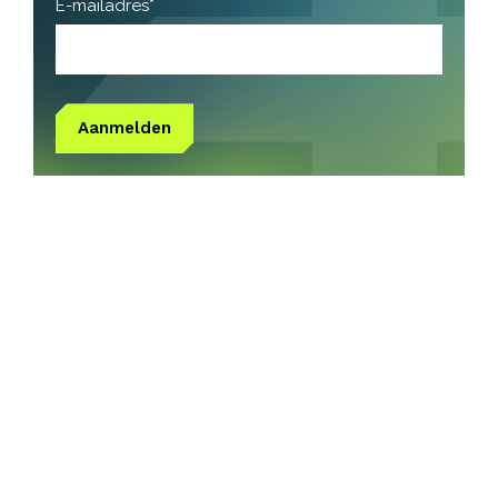
E-mailadres*
Aanmelden