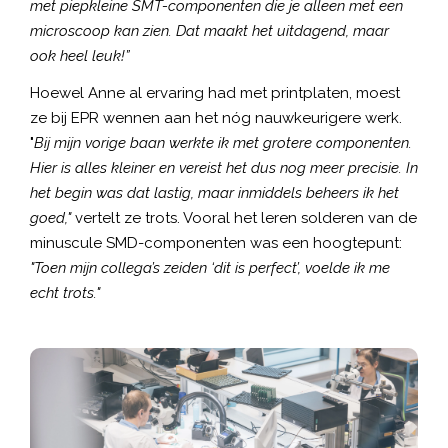
met piepkleine SMT-componenten die je alleen met een
microscoop kan zien. Dat maakt het uitdagend, maar
ook heel leuk!”
Hoewel Anne al ervaring had met printplaten, moest
ze bij EPR wennen aan het nóg nauwkeurigere werk.
"
Bij mijn vorige baan werkte ik met grotere componenten.
Hier is alles kleiner en vereist het dus nog meer precisie. In
het begin was dat lastig, maar inmiddels beheers ik het
goed,"
vertelt ze trots. Vooral het leren solderen van de
minuscule SMD-componenten was een hoogtepunt:
"Toen mijn collega’s zeiden ‘dit is perfect’, voelde ik me
echt trots."