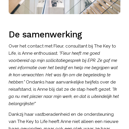
De samenwerking
Over het contact met Fleur, consultant bij The Key to
Life, is Anne enthousiast.
"Fleur heeft me goed
voorbereid op mijn sollicitatiegesprek bij EPR. Ze gaf me
veel informatie over het bedrijf en hielp me begrijpen wat
ik kon verwachten. Het was fijn om die begeleiding te
hebben."
Ondanks haar aanvankelijke twijfels over de
reisafstand, is Anne blij dat ze de stap heeft gezet.
"Ik
ga nu met plezier naar mijn werk, en dat is uiteindelijk het
belangrijkste!"
Dankzij haar vastberadenheid en de ondersteuning
van The Key to Life heeft Anne niet alleen een nieuwe
baan gevonden, maar ook een plek waar ze haar