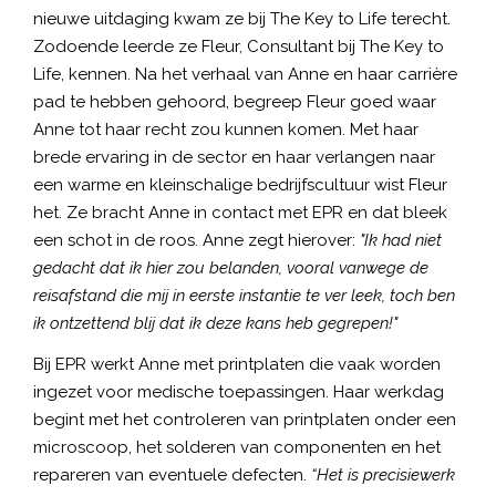
nieuwe uitdaging kwam ze bij The Key to Life terecht.
Zodoende leerde ze Fleur, Consultant bij The Key to
Life, kennen. Na het verhaal van Anne en haar carrière
pad te hebben gehoord, begreep Fleur goed waar
Anne tot haar recht zou kunnen komen. Met haar
brede ervaring in de sector en haar verlangen naar
een warme en kleinschalige bedrijfscultuur wist Fleur
het. Ze bracht Anne in contact met EPR en dat bleek
een schot in de roos. Anne zegt hierover:
"Ik had niet
gedacht dat ik hier zou belanden, vooral vanwege de
reisafstand die mij in eerste instantie te ver leek, toch ben
ik ontzettend blij dat ik deze kans heb gegrepen!"
Bij EPR werkt Anne met printplaten die vaak worden
ingezet voor medische toepassingen. Haar werkdag
begint met het controleren van printplaten onder een
microscoop, het solderen van componenten en het
repareren van eventuele defecten.
“Het is precisiewerk