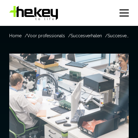
Home
Voor professionals
Succesverhalen
Succesverhaal van Anne