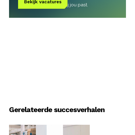
Bekijk vacatures
Vind de vacature die bij jou past.
Gerelateerde succesverhalen