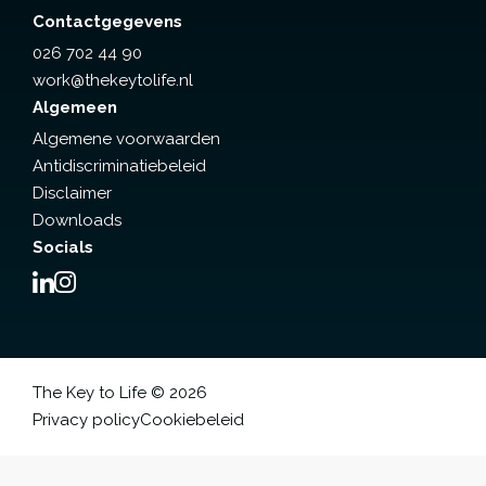
Contactgegevens
026 702 44 90
work@thekeytolife.nl
Algemeen
Algemene voorwaarden
Antidiscriminatiebeleid
Disclaimer
Downloads
Socials
The Key to Life © 2026
Privacy policy
Cookiebeleid