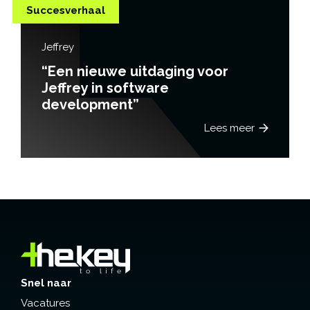
Succesverhaal
Ingrid van Schaik
“Het succesverhaal van Ingrid
van Schaik”
Lees meer
Snel naar
Vacatures