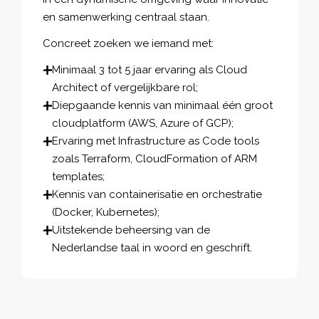
en samenwerking centraal staan.
Concreet zoeken we iemand met:
Minimaal 3 tot 5 jaar ervaring als Cloud
Architect of vergelijkbare rol;
Diepgaande kennis van minimaal één groot
cloudplatform (AWS, Azure of GCP);
Ervaring met Infrastructure as Code tools
zoals Terraform, CloudFormation of ARM
templates;
Kennis van containerisatie en orchestratie
(Docker, Kubernetes);
Uitstekende beheersing van de
Nederlandse taal in woord en geschrift.