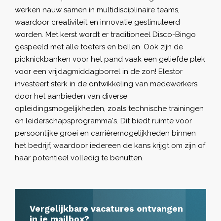
werken nauw samen in multidisciplinaire teams,
waardoor creativiteit en innovatie gestimuleerd
worden. Met kerst wordt er traditioneel Disco-Bingo
gespeeld met alle toeters en bellen. Ook zijn de
picknickbanken voor het pand vaak een geliefde plek
voor een vrijdagmiddagborrel in de zon! Elestor
investeert sterk in de ontwikkeling van medewerkers
door het aanbieden van diverse
opleidingsmogelijkheden, zoals technische trainingen
en leiderschapsprogramma's. Dit biedt ruimte voor
persoonlijke groei en carrièremogelijkheden binnen
het bedrijf, waardoor iedereen de kans krijgt om zijn of
haar potentieel volledig te benutten.
Vergelijkbare vacatures ontvangen
in je mailbox?