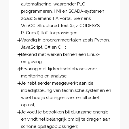
automatisering, waaronder PLC-
programmeren, HMI en SCADA-systemen
zoals: Siemens TIA Portal, Siemens
WinCC, Structured Text (bijv. CODESYS,
PLCnext), IIoT-toepassingen;
Vaardig in programmeertalen zoals Python,
JavaScript, C# en C++;
Bekend met werken binnen een Linux-
omgeving;
Ervaring met tijdreeksdatabases voor
monitoring en analyse;
Je hebt eerder meegewerkt aan de
inbedrijfstelling van technische systemen en
weet hoe je storingen snel en effectief
oplost;
Je voelt je betrokken bij duurzame energie
en vindt het belangrijk om bij te dragen aan
schone opslagoplossingen;