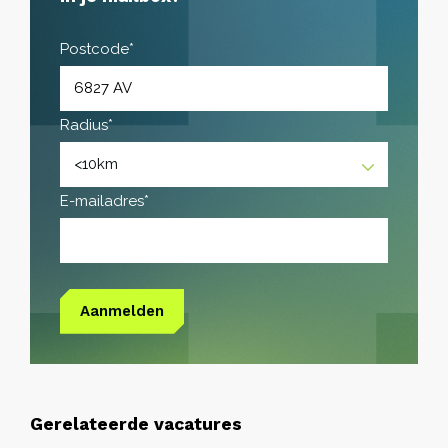
Postcode*
Radius*
E-mailadres*
Aanmelden
Gerelateerde vacatures