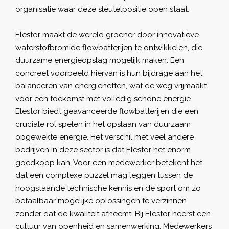
organisatie waar deze sleutelpositie open staat.
Elestor maakt de wereld groener door innovatieve
waterstofbromide flowbatterijen te ontwikkelen, die
duurzame energieopslag mogelijk maken. Een
concreet voorbeeld hiervan is hun bijdrage aan het
balanceren van energienetten, wat de weg vrijmaakt
voor een toekomst met volledig schone energie.
Elestor biedt geavanceerde flowbatterijen die een
cruciale rol spelen in het opslaan van duurzaam
opgewekte energie. Het verschil met veel andere
bedrijven in deze sector is dat Elestor het enorm
goedkoop kan. Voor een medewerker betekent het
dat een complexe puzzel mag leggen tussen de
hoogstaande technische kennis en de sport om zo
betaalbaar mogelijke oplossingen te verzinnen
zonder dat de kwaliteit afneemt. Bij Elestor heerst een
cultuur van openheid en samenwerking. Medewerkers