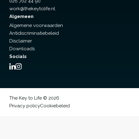
026 702 44 90
work@thekeytolife.nl
Algemeen
Algemene voorwaarden
Antidiscriminatiebeleid
Disclaimer
Downloads
Socials
The Key to Life © 2026
Privacy policy
Cookiebeleid